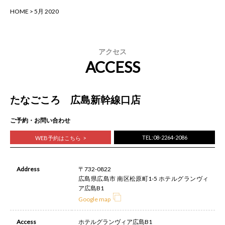
HOME
>
5月 2020
アクセス
ACCESS
たなごころ 広島新幹線口店
ご予約・お問い合わせ
TEL:08-2264-2086
WEB予約はこちら
Address
〒732-0822
広島県広島市 南区松原町1-5 ホテルグランヴィ
ア広島B1
Google map
Access
ホテルグランヴィア広島B1