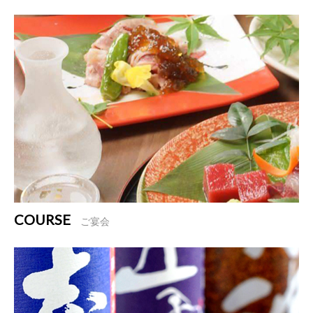
COURSE
ご宴会