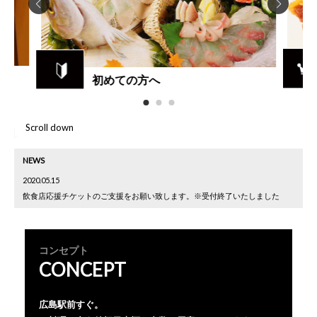
初めての方へ
Scroll down
NEWS
2020.05.15
飲食店応援チケットのご支援をお願い致します。※受付終了いたしました
コンセプト
CONCEPT
広島駅前すぐ。