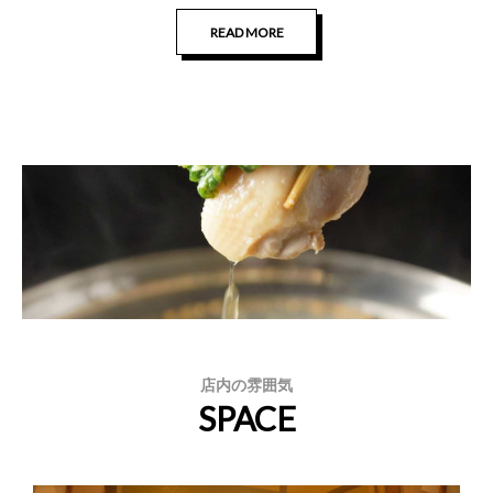
READ MORE
店内の雰囲気
SPACE