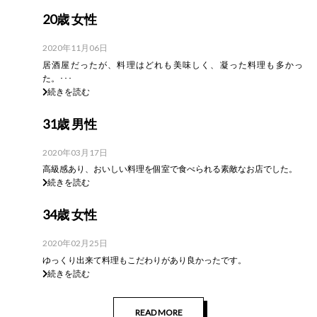
20歳 女性
2020年11月06日
居酒屋だったが、料理はどれも美味しく、凝った料理も多かっ
た。･･･
続きを読む
31歳 男性
2020年03月17日
高級感あり、おいしい料理を個室で食べられる素敵なお店でした。
続きを読む
34歳 女性
2020年02月25日
ゆっくり出来て料理もこだわりがあり良かったです。
続きを読む
READ MORE