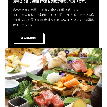
お料理に合う銘柄日本酒も多数ご用意しております。
広島の名産を使用し、広島の旨いをお届け致します
また、全席個室でご案内しており、掘りごたつ席、テーブル席
とお好みでお選び頂きお料理をお楽しみいただけます。※写真
はイメージです。
READ MORE