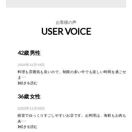
お客様の声
USER VOICE
42歳 男性
2020年12月19日
料理も雰囲気も良いので、制限の多い中でも楽しい時間を過ごせ
ま･･･
続きを読む
36歳 女性
2020年11月09日
個室でゆっくりすごしやすいお店です。お料理は、海鮮もお肉も
あ･･･
続きを読む