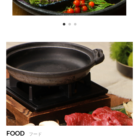
FOOD
フード