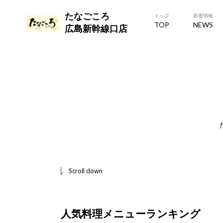
たなごころ
トップ
新着情報
TOP
NEWS
広島新幹線口店
Scroll down
人気料理メニューランキング