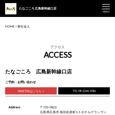
たなごころ
広島新幹線口店
MENU
HOME
>
新社会人
アクセス
ACCESS
たなごころ 広島新幹線口店
ご予約・お問い合わせ
TEL:08-2264-2086
WEB予約はこちら
Address
〒732-0822
広島県広島市 南区松原町1-5 ホテルグランヴィ