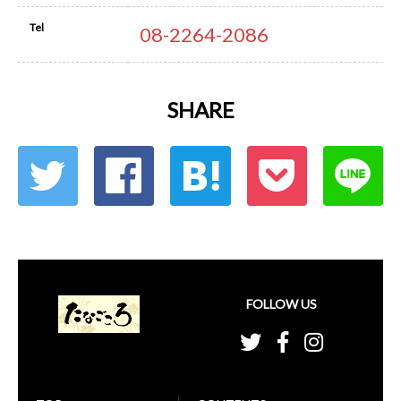
Tel
08-2264-2086
SHARE
FOLLOW US