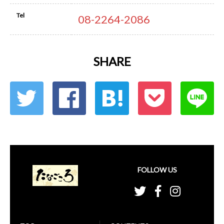
Tel
08-2264-2086
SHARE
FOLLOW US