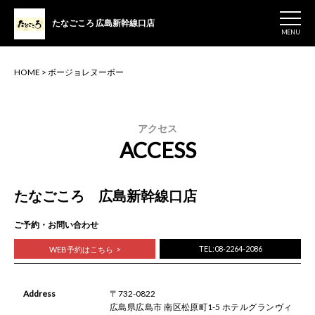
たなごころ
広島新幹線口店
MENU
HOME
>
ボージョレヌーボー
アクセス
ACCESS
たなごころ 広島新幹線口店
ご予約・お問い合わせ
TEL:08-2264-2086
WEB予約はこちら
Address
〒732-0822
広島県広島市 南区松原町1-5 ホテルグランヴィ