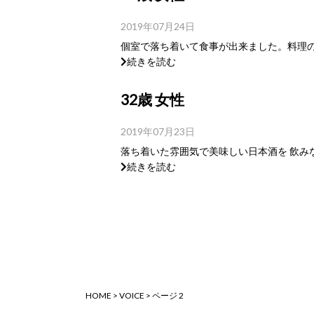
2019年07月24日
個室で落ち着いて食事が出来ました。料理の
続きを読む
32歳 女性
2019年07月23日
落ち着いた雰囲気で美味しい日本酒を 飲みな
続きを読む
HOME
>
VOICE
>
ページ 2