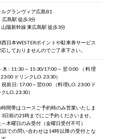
テルグランヴィア広島B1
 広島駅 徒歩3分
Ｒ山陽新幹線 東広島駅 徒歩3分
JR西日本WESTERポイントや駐車券サービス
対応しておりませんのでご了承下さい。
木: 11:30～15:30/17:00～翌0:00 （料理
. 23:00 ドリンクL.O. 23:30）
祝前日: 17:00～翌0:00 （料理L.O. 23:00 ド
クL.O. 23:30）
の時間帯はコースご予約時のみ営業いたしま
。3日前の21時までにご予約くださいませ。
土～木曜日のみ受付（金曜日受付不可）
電話での問い合わせは14時以降の受付とな
ます