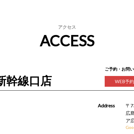
アクセス
ACCESS
ご予約・お問い
新幹線口店
WEB予
Address
〒7
広
ア広
Goo