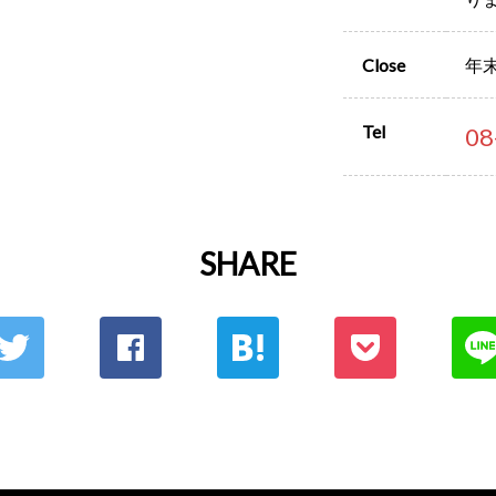
Close
年
Tel
08
SHARE