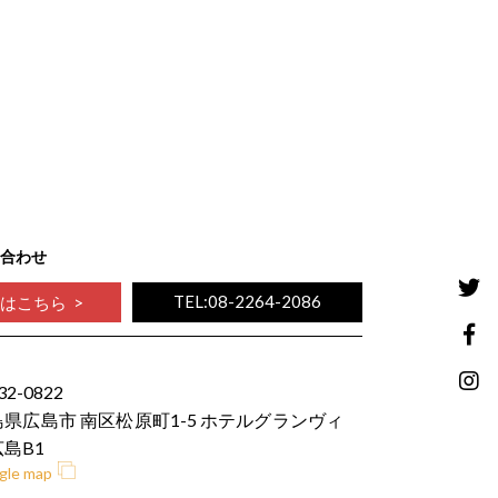
合わせ
TEL:08-2264-2086
約はこちら
32-0822
島県広島市 南区松原町1-5 ホテルグランヴィ
島B1
gle map