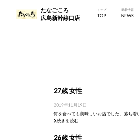
たなごころ
トップ
新着情報
TOP
NEWS
広島新幹線口店
27歳 女性
2019年11月19日
何を食べても美味しいお店でした。落ち着い
続きを読む
26歳 女性