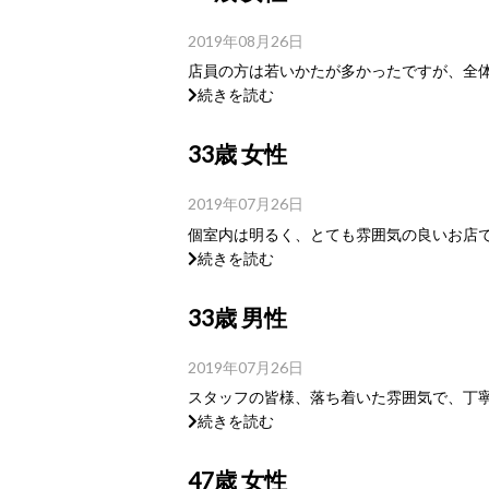
2019年08月26日
店員の方は若いかたが多かったですが、全体
続きを読む
33歳 女性
2019年07月26日
個室内は明るく、とても雰囲気の良いお店で
続きを読む
33歳 男性
2019年07月26日
スタッフの皆様、落ち着いた雰囲気で、丁寧
続きを読む
47歳 女性