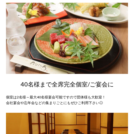
40名様まで全席完全個室/ご宴会に
個室は2名様～最大40名様宴会可能ですので団体様も大歓迎！
会社宴会や忘年会などの集まりごとにもぜひご利用下さい◎