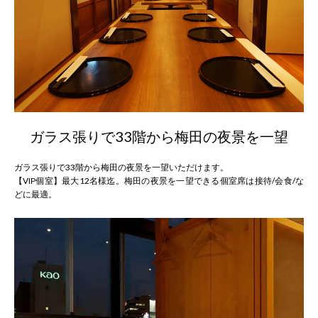
ガラス張りで33階から梅田の夜景を一望
ガラス張りで33階から梅田の夜景を一望いただけます。
【VIP個室】最大12名様迄。梅田の夜景を一望できる個室席は接待/会食/な
どに最適。