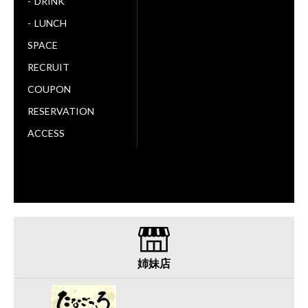
DRINK
LUNCH
SPACE
RECRUIT
COUPON
RESERVATION
ACCESS
姉妹店