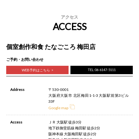
アクセス
ACCESS
個室創作和食 たなごころ 梅田店
ご予約・お問い合わせ
TEL:06-6147-5111
WEB予約はこちら
Address
〒530-0001
大阪府大阪市 北区梅田1-1-3 大阪駅前第3ビル
33F
Google map
Access
ＪＲ 大阪駅 徒歩3分
地下鉄御堂筋線 梅田駅 徒歩2分
阪神本線 大阪梅田駅 徒歩2分