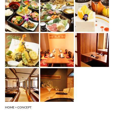
HOME
>
CONCEPT