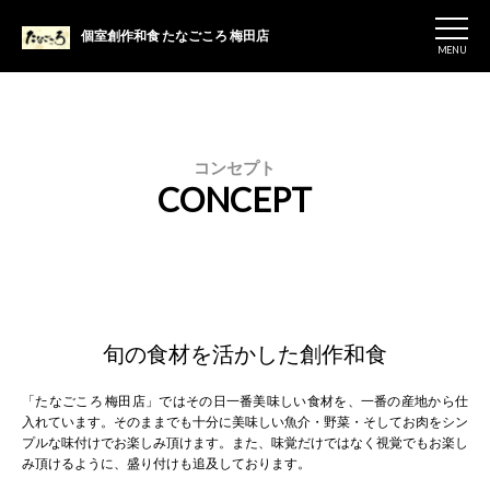
個室創作和食 たなごころ 梅田店
MENU
コンセプト
CONCEPT
旬の食材を活かした創作和食
「たなごころ 梅田店」ではその日一番美味しい食材を、一番の産地から仕
入れています。そのままでも十分に美味しい魚介・野菜・そしてお肉をシン
プルな味付けでお楽しみ頂けます。また、味覚だけではなく視覚でもお楽し
み頂けるように、盛り付けも追及しております。