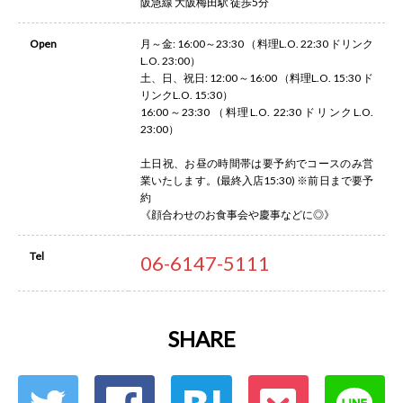
阪急線 大阪梅田駅 徒歩5分
Open
月～金: 16:00～23:30 （料理L.O. 22:30 ドリンク
L.O. 23:00）
土、日、祝日: 12:00～16:00 （料理L.O. 15:30 ド
リンクL.O. 15:30）
16:00～23:30 （料理L.O. 22:30 ドリンクL.O.
23:00）
土日祝、お昼の時間帯は要予約でコースのみ営
業いたします。(最終入店15:30) ※前日まで要予
約
《顔合わせのお食事会や慶事などに◎》
Tel
06-6147-5111
SHARE